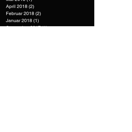
April 2018
(2)
2 Beiträge
Februar 2018
(2)
2 Beiträge
Januar 2018
(1)
1 Beitrag
September 2017
(1)
1 Beitrag
August 2017
(2)
2 Beiträge
Mai 2017
(1)
1 Beitrag
März 2017
(1)
1 Beitrag
Februar 2017
(1)
1 Beitrag
Januar 2017
(1)
1 Beitrag
November 2016
(1)
1 Beitrag
Oktober 2016
(2)
2 Beiträge
September 2016
(1)
1 Beitrag
August 2016
(1)
1 Beitrag
Juni 2016
(1)
1 Beitrag
Juni 2012
(1)
1 Beitrag
Tags
1000. Palette
Aadorf
Als Ob
Arena Mainz