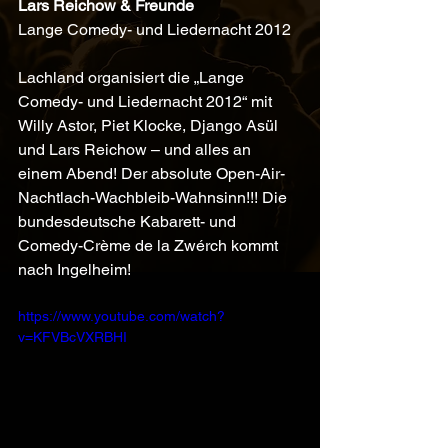
Lars Reichow & Freunde 
Lange Comedy- und Liedernacht 2012
Lachland organisiert die „Lange 
Comedy- und Liedernacht 2012“ mit 
Willy Astor, Piet Klocke, Django Asül 
und Lars Reichow – und alles an 
einem Abend! Der absolute Open-Air-
Nachtlach-Wachbleib-Wahnsinn!!! Die 
bundesdeutsche Kabarett- und 
Comedy-Crème de la Zwérch kommt 
nach Ingelheim!
https://www.youtube.com/watch?
v=KFVBcVXRBHI