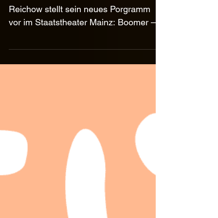
Boomerland
kommt!
am 05.10.2024 ist es soweit: Lars
Reichow stellt sein neues Porgramm
vor im Staatstheater Mainz: Boomer –
das sind keine seltenen Tiere...