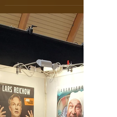
vollbesetzten Staatstheater feierte Lars
Reichow am 05.10.2024 die Premiere
seines neue Programms...