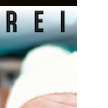
vertrauensvoll und erfolgreich mit der
Agentur lachland zusammengearbeitet.
Ab dem 01.07.2024 werde ich mein...