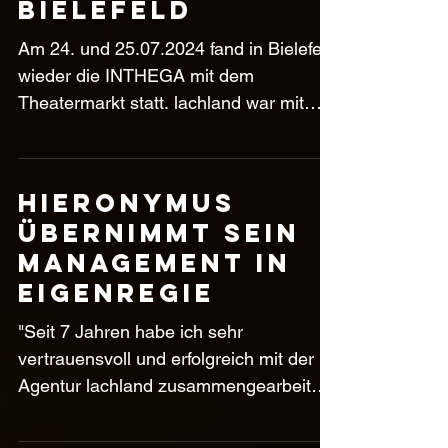
lachland auf
der Inthega in
Bielefeld
Am 24. und 25.07.2024 fand in Bielefeld
wieder die INTHEGA mit dem
Theatermarkt statt. lachland war mit
einem Stand und einer...
Hieronymus
übernimmt sein
Management in
Eigenregie
"Seit 7 Jahren habe ich sehr