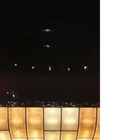
Kabarettistin zu erleben." Rheingau,
Echo, 24. Oktober 2024 Wir freuen uns
sehr auf die Zusammenarbeit - am
26.01.2026 um 14:25 starten wir gleich
mit ihrem Live-Auftrit