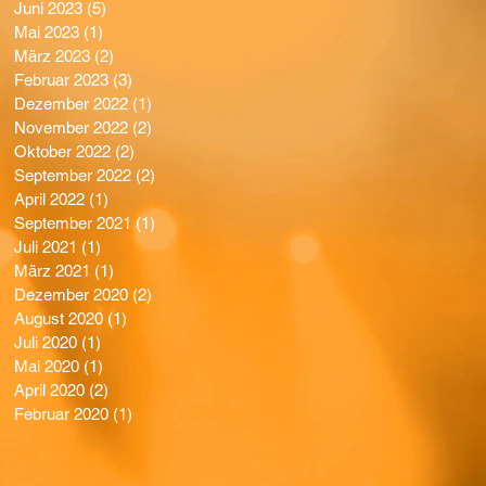
Juni 2023
(5)
5 Beiträge
Mai 2023
(1)
1 Beitrag
März 2023
(2)
2 Beiträge
Februar 2023
(3)
3 Beiträge
Dezember 2022
(1)
1 Beitrag
November 2022
(2)
2 Beiträge
Oktober 2022
(2)
2 Beiträge
September 2022
(2)
2 Beiträge
April 2022
(1)
1 Beitrag
September 2021
(1)
1 Beitrag
Juli 2021
(1)
1 Beitrag
März 2021
(1)
1 Beitrag
Dezember 2020
(2)
2 Beiträge
August 2020
(1)
1 Beitrag
Juli 2020
(1)
1 Beitrag
Mai 2020
(1)
1 Beitrag
April 2020
(2)
2 Beiträge
Februar 2020
(1)
1 Beitrag