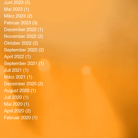
Juni 2023
(5)
5 Beiträge
Mai 2023
(1)
1 Beitrag
März 2023
(2)
2 Beiträge
Februar 2023
(3)
3 Beiträge
Dezember 2022
(1)
1 Beitrag
November 2022
(2)
2 Beiträge
Oktober 2022
(2)
2 Beiträge
September 2022
(2)
2 Beiträge
April 2022
(1)
1 Beitrag
September 2021
(1)
1 Beitrag
Juli 2021
(1)
1 Beitrag
März 2021
(1)
1 Beitrag
Dezember 2020
(2)
2 Beiträge
August 2020
(1)
1 Beitrag
Juli 2020
(1)
1 Beitrag
Mai 2020
(1)
1 Beitrag
April 2020
(2)
2 Beiträge
Februar 2020
(1)
1 Beitrag